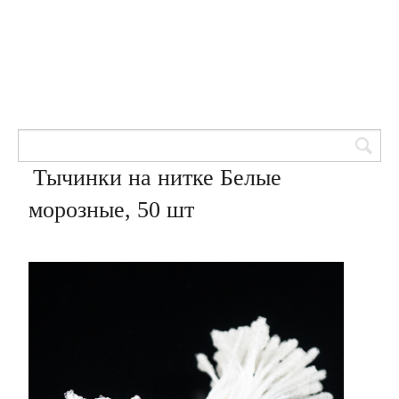
Товары для кондитеров
8 (905) 601-00-33
Вход | Регистрация
Корзина
Тычинки на нитке Белые
морозные, 50 шт