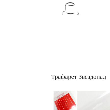
Товары для кондитеров
Трафарет Звездопад