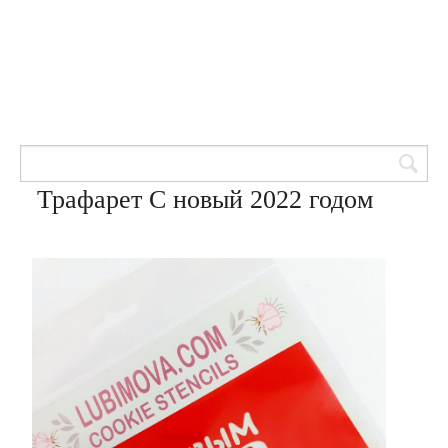
Товары для кондитеров
8 (905) 601-00-33
Вход | Регистрация
Корзина
Трафарет С новый 2022 годом