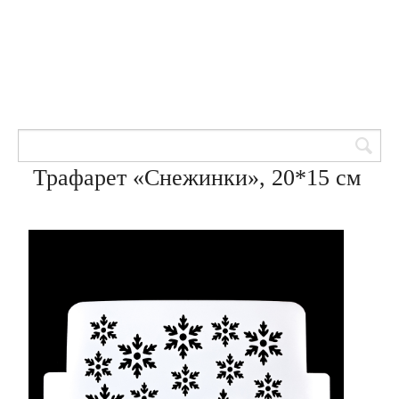
Товары для кондитеров
8 (905) 601-00-33
Вход | Регистрация
Корзина
Трафарет «Снежинки», 20*15 см