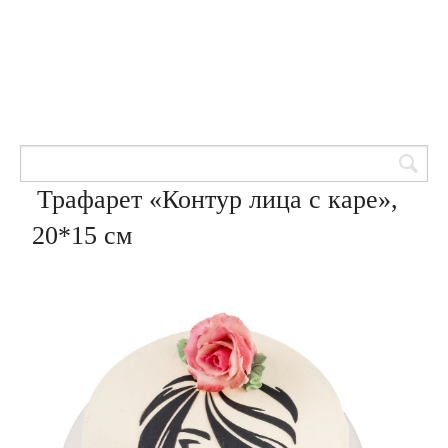
Товары для кондитеров
8 (905) 601-00-33
Вход | Регистрация
Корзина
Трафарет «Контур лица с каре»,
20*15 см