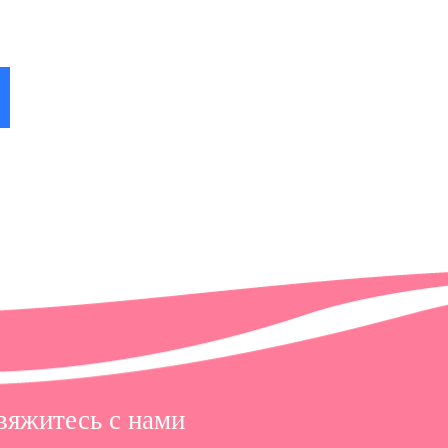
 в
вяжитесь с нами