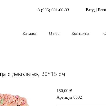
Вход | Рег
8 (905) 601-00-33
Каталог
О нас
Контакты
О
а с декольте», 20*15 см
150,00 ₽
Артикул
6802