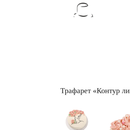
Товары для кондитеров
Трафарет «Контур лиц