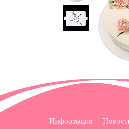
Информация
Новост