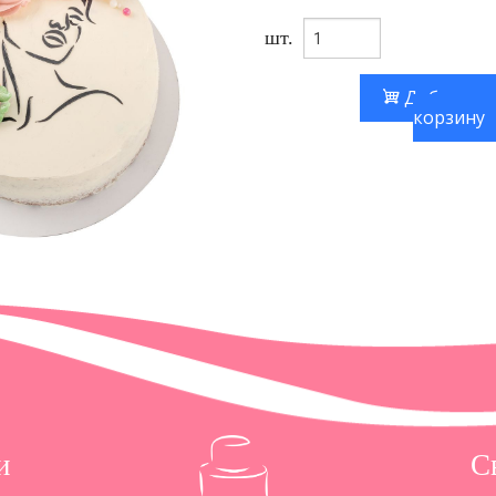
шт.
Добавить
корзину
и
С