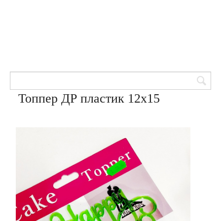
Товары для кондитеров
8 (905) 601-00-33
Вход | Регистрация
Корзина
Топпер ДР пластик 12х15