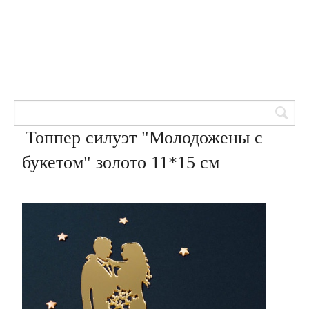
Товары для кондитеров
8 (905) 601-00-33
Вход | Регистрация
Корзина
Топпер силуэт "Молодожены с
букетом" золото 11*15 см