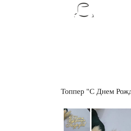
Товары для кондитеров
Топпер "С Днем Рожд