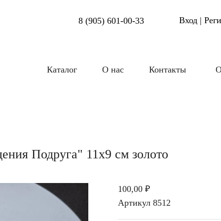
Вход | Рег
8 (905) 601-00-33
Каталог
О нас
Контакты
О
ения Подруга" 11х9 см золото
100,00 ₽
Артикул
8512