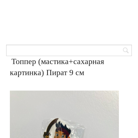
Товары для кондитеров
8 (905) 601-00-33
Вход | Регистрация
Корзина
Топпер (мастика+сахарная
картинка) Пират 9 см