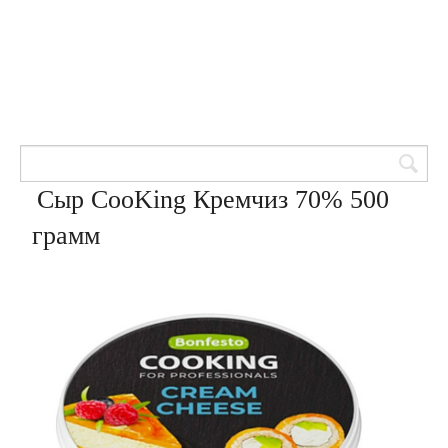
Товары для кондитеров
8 (905) 601-00-33
Вход | Регистрация
Корзина
Сыр CooKing Кремчиз 70% 500
грамм