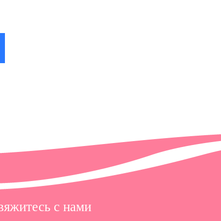
 в
вяжитесь с нами