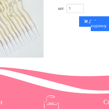
шт.
Добавить
корзину
и
С