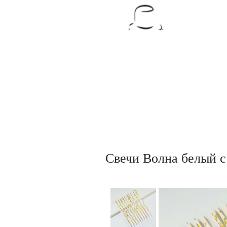
Товары для кондитеров
Свечи Волна белый с