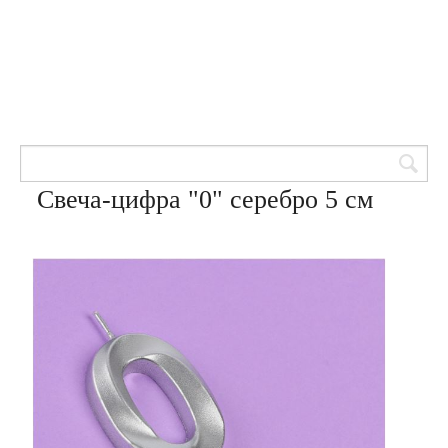
Товары для кондитеров
8 (905) 601-00-33
Вход | Регистрация
Корзина
Свеча-цифра "0" серебро 5 см