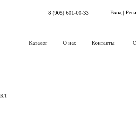
Вход | Рег
8 (905) 601-00-33
Каталог
О нас
Контакты
О
кт