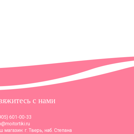
вяжитесь с нами
905) 601-00-33
o@moitortiki.ru
 магазин: г. Тверь, наб. Степана