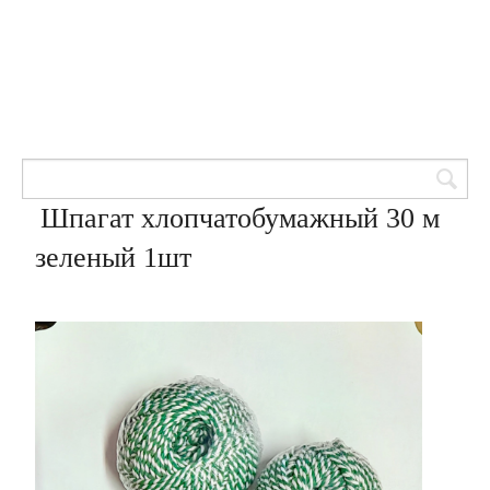
Товары для кондитеров
8 (905) 601-00-33
Вход | Регистрация
Корзина
Шпагат хлопчатобумажный 30 м
зеленый 1шт