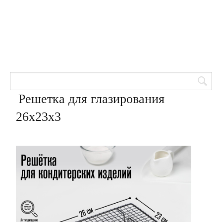
Товары для кондитеров
8 (905) 601-00-33
Вход | Регистрация
Корзина
Решетка для глазирования
26х23х3