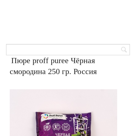
Товары для кондитеров
8 (905) 601-00-33
Вход | Регистрация
Корзина
Пюре proff puree Чёрная
смородина 250 гр. Россия