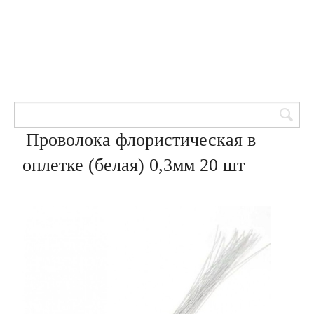
Товары для кондитеров
8 (905) 601-00-33
Вход | Регистрация
Корзина
Проволока флористическая в
оплетке (белая) 0,3мм 20 шт