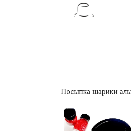
Товары для кондитеров
Посыпка шарики алы