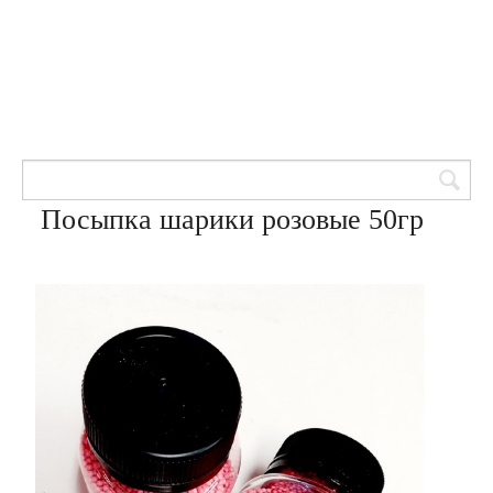
Товары для кондитеров
8 (905) 601-00-33
Вход | Регистрация
Корзина
Посыпка шарики розовые 50гр