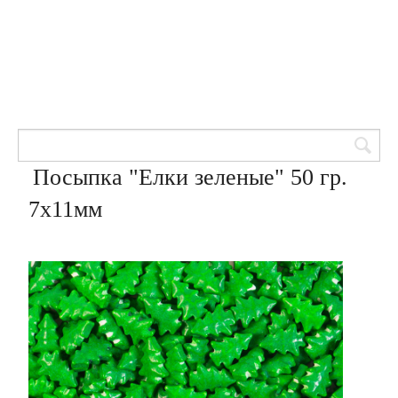
Товары для кондитеров
8 (905) 601-00-33
Вход | Регистрация
Корзина
Посыпка "Елки зеленые" 50 гр.
7х11мм