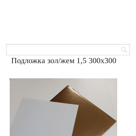
Товары для кондитеров
8 (905) 601-00-33
Вход | Регистрация
Корзина
Подложка зол/жем 1,5 300х300