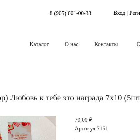
Вход | Рег
8 (905) 601-00-33
Каталог
О нас
Контакты
О
р) Любовь к тебе это награда 7х10 (5шт
70,00 ₽
Артикул
7151