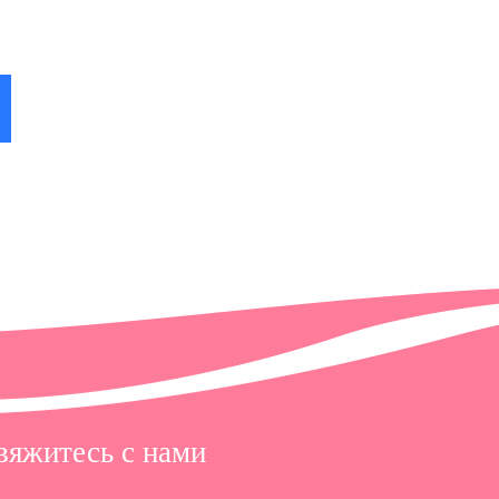
 в
вяжитесь с нами