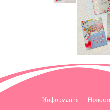
Информация
Новост