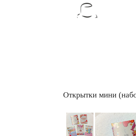
Товары для кондитеров
Открытки мини (набо