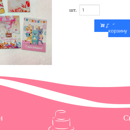
шт.
Добавить
корзину
и
С