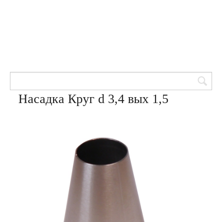
Товары для кондитеров
8 (905) 601-00-33
Вход | Регистрация
Корзина
Насадка Круг d 3,4 вых 1,5