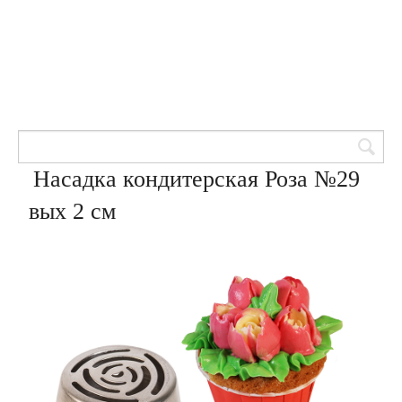
Товары для кондитеров
8 (905) 601-00-33
Вход | Регистрация
Корзина
Насадка кондитерская Роза №29
вых 2 см