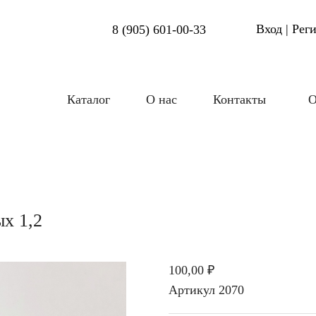
Вход | Рег
8 (905) 601-00-33
Каталог
О нас
Контакты
О
ых 1,2
100,00 ₽
Артикул
2070