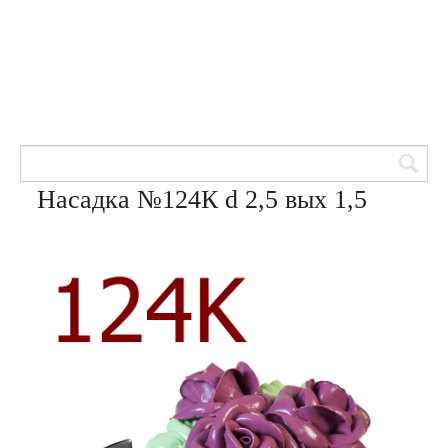
Товары для кондитеров
8 (905) 601-00-33
Вход | Регистрация
Корзина
Насадка №124К d 2,5 вых 1,5