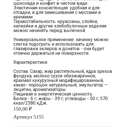
шоколада и конфет в чистом виде.
Эластичная консистенция: удобная и для
отсадки, и для замешивания с муссами и
кремами.
Термостабильность: круассаны, слойки,
капкейки и другие хлебобулочные изделия
можно начинять перед выпечкой.
Универсальное применение: начинку можно
слегка подогреть и использовать для
глазировки эклеров и донатов - она будет
отлично держаться на поверхности.
Характеристики:
Состав: Сахар, жир растительный, ядра орехов
фундука, молоко сухое обезжиренное,
крахмал кукурузный модифицированный,
какао- порошок натуральный, эмульгатор —
лецитин, ароматизаторы.
Пищевая и энергетическая ценность:
Белки - 6 г; жиры - 39 г; углеводы - 50 г; 570
ккал/2380 кДж.
150,00 ₽
Артикул
5155