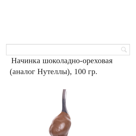
Товары для кондитеров
8 (905) 601-00-33
Вход | Регистрация
Корзина
Начинка шоколадно-ореховая
(аналог Нутеллы), 100 гр.