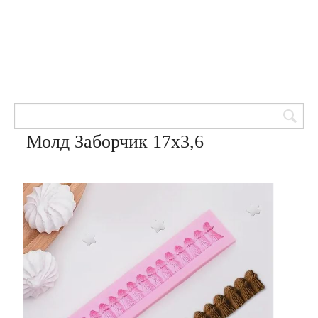
Товары для кондитеров
8 (905) 601-00-33
Вход | Регистрация
Корзина
Молд Заборчик 17х3,6