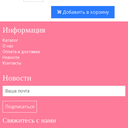
Добавить в корзину
Информация
Каталог
О нас
Оплата и доставка
Новости
Контакты
Новости
Подписаться
Свяжитесь с нами