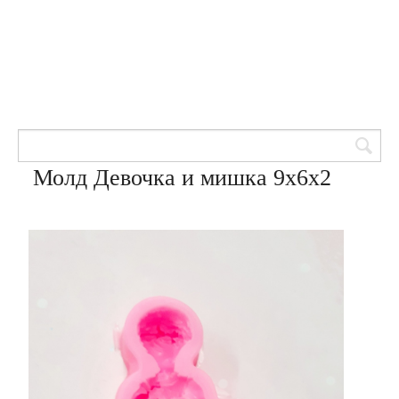
Товары для кондитеров
8 (905) 601-00-33
Вход | Регистрация
Корзина
Молд Девочка и мишка 9х6х2