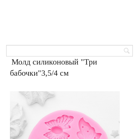
Товары для кондитеров
8 (905) 601-00-33
Вход | Регистрация
Корзина
Молд силиконовый "Три
бабочки"3,5/4 см