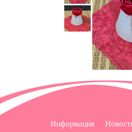
Информация
Новост