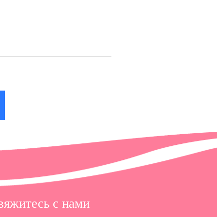
 в
вяжитесь с нами