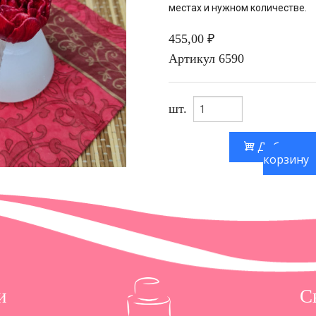
местах и нужном количестве.
455,00 ₽
Артикул
6590
шт.
Добавить
корзину
и
С