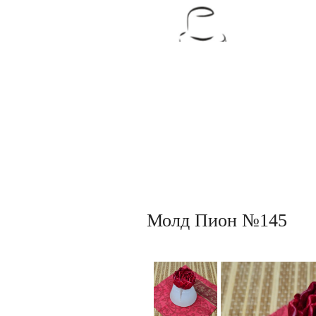
Товары для кондитеров
Молд Пион №145