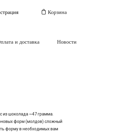
истрация
Корзина
плата и доставка
Новости
ес из шоколада ~47 грамма.
коновых форм (молдов) сложный
ать форму в необходимых вам