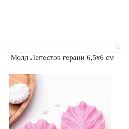
Товары для кондитеров
8 (905) 601-00-33
Вход | Регистрация
Корзина
Молд Лепесток герани 6,5х6 см