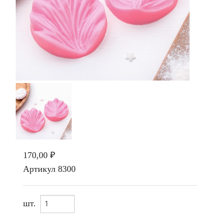
170,00 ₽
Артикул
8300
шт.