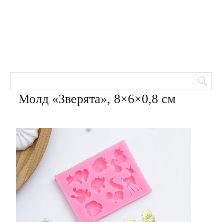
Товары для кондитеров
8 (905) 601-00-33
Вход | Регистрация
Корзина
Молд «Зверята», 8×6×0,8 см