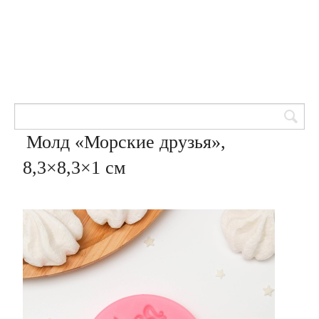
Товары для кондитеров
8 (905) 601-00-33
Вход | Регистрация
Корзина
Молд «Морские друзья»,
8,3×8,3×1 см