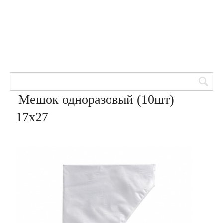
Товары для кондитеров
8 (905) 601-00-33
Вход | Регистрация
Корзина
Мешок одноразовый (10шт)
17х27