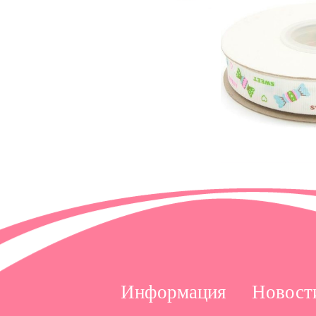
Информация
Новост