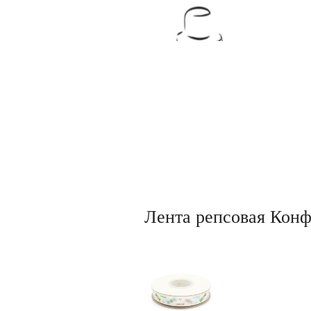
Товары для кондитеров
Лента репсовая Конф