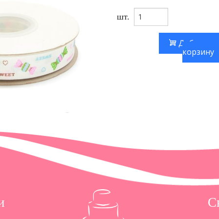
шт.
Добавить
корзину
и
С