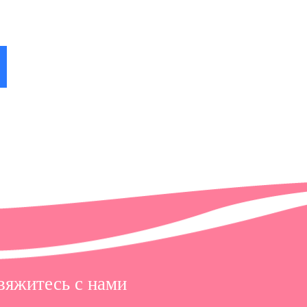
 в
вяжитесь с нами