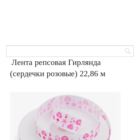
Товары для кондитеров
8 (905) 601-00-33
Вход | Регистрация
Корзина
Лента репсовая Гирлянда
(сердечки розовые) 22,86 м