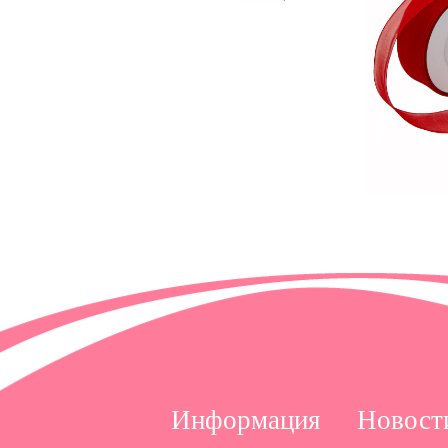
Информация
Новост