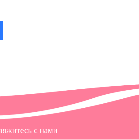
 в
вяжитесь с нами