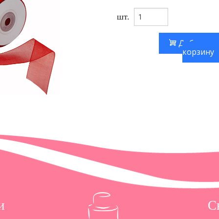
шт.
Добавить
корзину
и
С