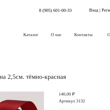
Вход | Рег
8 (905) 601-00-33
Каталог
О нас
Контакты
О
на 2,5см. тёмно-красная
140,00 ₽
Артикул
3132