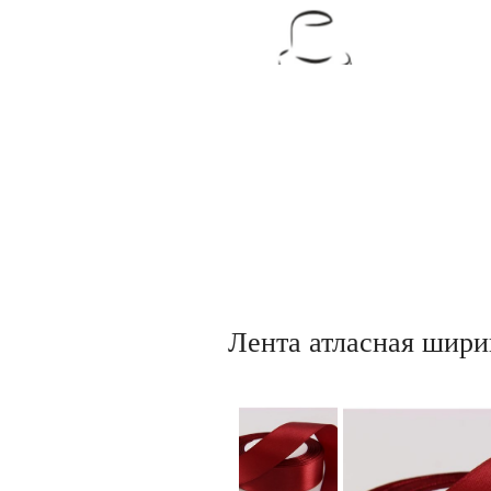
Товары для кондитеров
Лента атласная шири