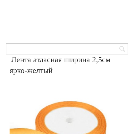
Товары для кондитеров
8 (905) 601-00-33
Вход | Регистрация
Корзина
Лента атласная ширина 2,5см
ярко-желтый