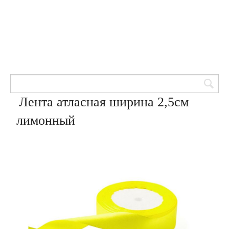
Товары для кондитеров
8 (905) 601-00-33
Вход | Регистрация
Корзина
Лента атласная ширина 2,5см
лимонный