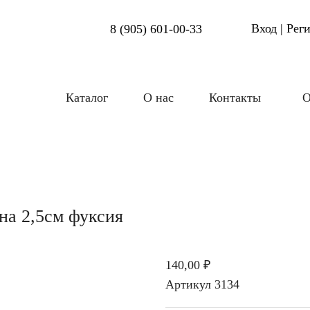
Вход | Рег
8 (905) 601-00-33
Каталог
О нас
Контакты
О
на 2,5см фуксия
140,00 ₽
Артикул
3134