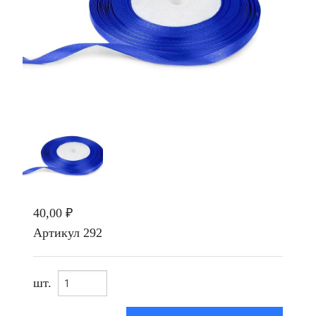
40,00 ₽
Артикул
292
шт.