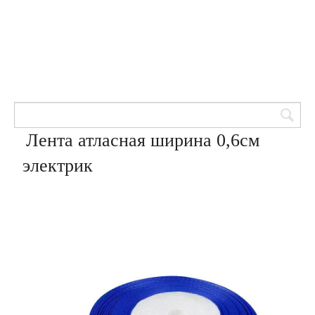
Товары для кондитеров
8 (905) 601-00-33
Вход | Регистрация
Корзина
Лента атласная ширина 0,6см
электрик