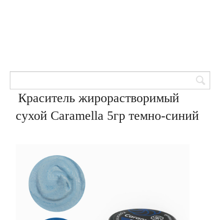
Товары для кондитеров
8 (905) 601-00-33
Вход | Регистрация
Корзина
Краситель жирорастворимый
сухой Caramella 5гр темно-синий