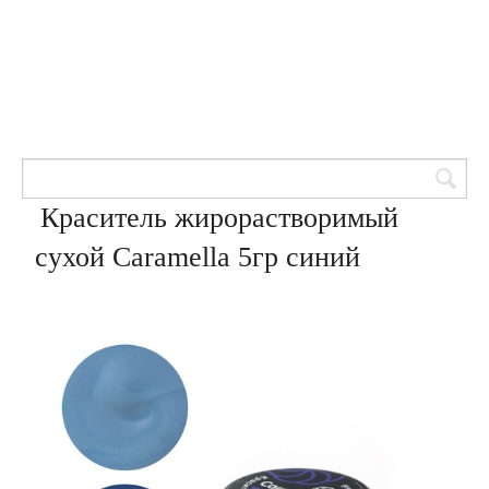
Товары для кондитеров
8 (905) 601-00-33
Вход | Регистрация
Корзина
Краситель жирорастворимый
сухой Caramella 5гр синий