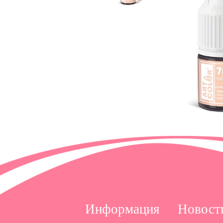
Информация
Новост