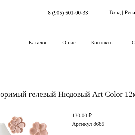
Вход | Рег
8 (905) 601-00-33
Каталог
О нас
Контакты
О
воримый гелевый Нюдовый Art Color 12
130,00 ₽
Артикул
8685