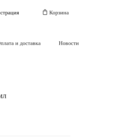
истрация
Корзина
плата и доставка
Новости
мл