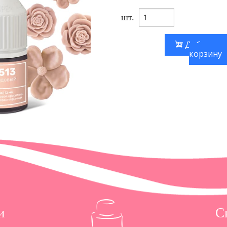
шт.
Добавить
корзину
и
С