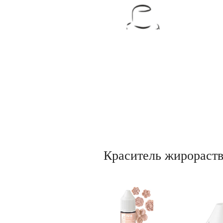
Товары для кондитеров
Краситель жирораст