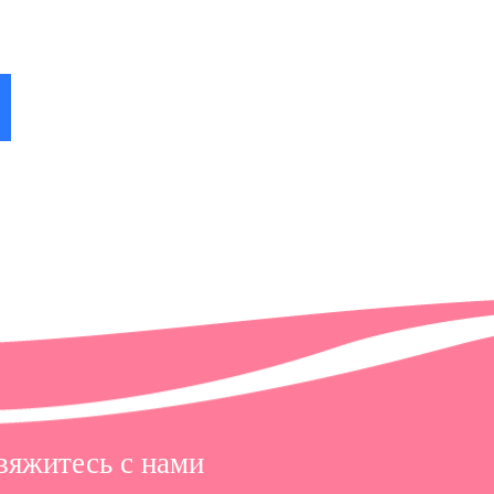
 в
вяжитесь с нами