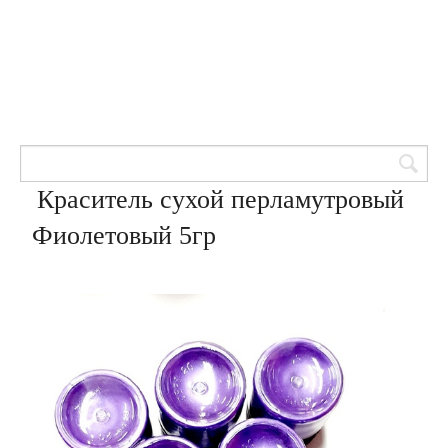
Товары для кондитеров
8 (905) 601-00-33
Вход | Регистрация
Корзина
Краситель сухой перламутровый
Фиолетовый 5гр