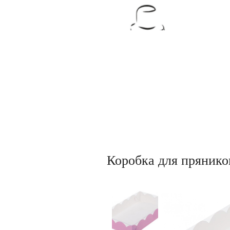
Товары для кондитеров
Коробка для прянико