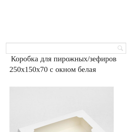
Товары для кондитеров
8 (905) 601-00-33
Вход | Регистрация
Корзина
Коробка для пирожных/зефиров
250х150х70 с окном белая